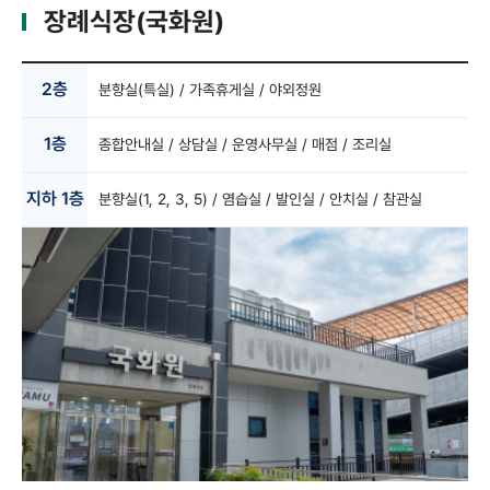
장례식장(국화원)
2층
분향실(특실) / 가족휴게실 / 야외정원
1층
종합안내실 / 상담실 / 운영사무실 / 매점 / 조리실
지하 1층
분향실(1, 2, 3, 5) / 염습실 / 발인실 / 안치실 / 참관실