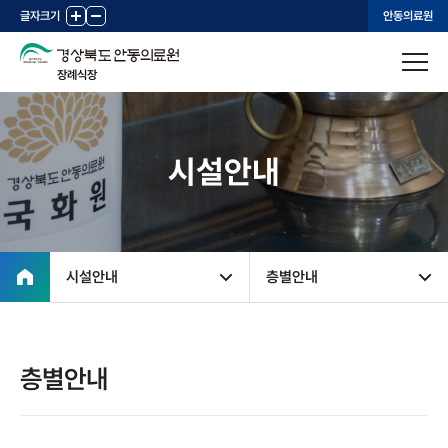
글자크기
+
-
안동의료원
장례식장
시설안내
시설안내
층별안내
층별안내