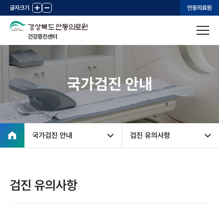
글자크기
+
-
안동의료원
건강증진센터
국가검진 안내
국가검진 안내
검진 유의사항
검진 유의사항