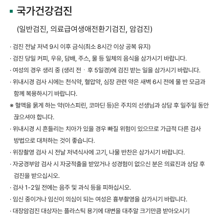
국가건강검진
(일반검진, 의료급여생애전환기검진, 암검진)
· 검진 전날 저녁 9시 이후 금식(최소 8시간 이상 공복 유지)
· 검진 당일 커피, 우유, 담배, 주스, 물 등 일체의 음식을 삼가시기 바랍니다.
· 여성의 경우 생리 중 (생리 전ㆍ후 5일경)에 검진 받는 일을 삼가시기 바랍니다.
· 위내시경 검사 시에는 천식약, 혈압약, 심장 관련 약은 새벽 6시 전에 물 반 모금과
함께 복용하시기 바랍니다.
※ 혈액을 묽게 하는 약(아스피린, 코마딘 등)은 주치의 선생님과 상담 후 일주일 동안
끊으셔야 합니다.
· 위내시경 시 흔들리는 치아가 있을 경우 빠질 위험이 있으므로 가급적 다른 검사
방법으로 대처하는 것이 좋습니다.
· 위장촬영 검사 시 전날 저녁식사에 고기, 나물 반찬은 삼가시기 바랍니다.
· 자궁경부암 검사 시 자궁적출을 받았거나 성경험이 없으신 분은 의료진과 상담 후
검진을 받으십시오.
· 검사 1-2일 전에는 음주 및 과식 등을 피하십시오.
· 임신 중이거나 임신이 의심이 되는 여성은 흉부촬영을 삼가시기 바랍니다.
· 대장암검진 대상자는 플라스틱 용기에 대변을 대추알 크기만큼 받아오시기