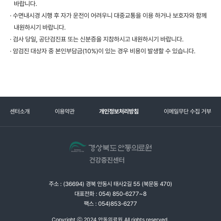
바랍니다.
· 수면내시경 시행 후 자가 운전이 어려우니 대중교통을 이용 하거나 보호자와 함께
내원하시기 바랍니다.
· 검사 당일, 공단검진표 또는 신분증을 지참하시고 내원하시기 바랍니다.
· 암검진 대상자 중 본인부담금(10%)이 있는 경우 비용이 발생할 수 있습니다.
센터소개
이용약관
개인정보처리방침
이메일무단 수집 거부
주소 : (36694) 경북 안동시 태사2길 55 (북문동 470)
대표전화 : 054) 850-6277~8
팩스 : 054)853-6277
Copyright ⓒ 2024 안동의료원 All rights reserved.