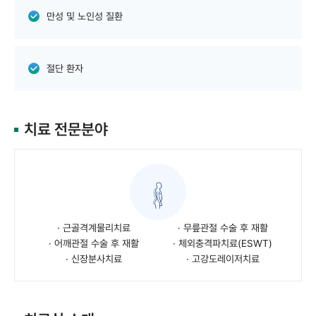
만성 및 노인성 질환
절단 환자
치료 전문분야
· 근골격계물리치료
· 무릎관절 수술 후 재활
· 어깨관절 수술 후 재활
· 체외충격파치료(ESWT)
· 신장분사치료
· 고강도레이저치료