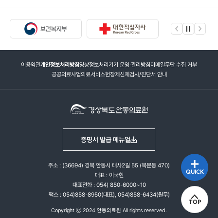
이용약관
개인정보처리방침
영상정보처리기기 운영·관리방침
이메일무단 수집 거부
공공의료사업
의료서비스헌장제
신체검사/진단서 안내
증명서 발급 메뉴얼
주소 : (36694) 경북 안동시 태사2길 55 (북문동 470)
QUICK
대표 : 이국현
대표전화 : 054) 850-6000~10
팩스 : 054)858-8950(대표), 054)858-6434(원무)
TOP
Copyright ⓒ 2024 안동의료원 All rights reserved.