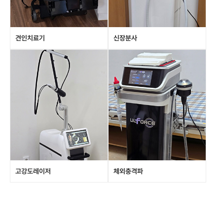
견인치료기
신장분사
고강도레이저
체외충격파