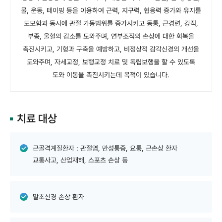
물, 운동, 테이핑 등을 이용하여 근력, 지구력, 협응력 증가와 유지를
도모함과 동시에 관절 가동범위를 증가시키고 동통, 근경련, 강직,
부종, 울혈의 감소를 도와주며, 연부조직의 손상에 대한 회복을
촉진시키고, 기형과 구축을 예방하고, 비정상적 감각신경의 개선을
도와주며, 자세교정, 보행교정 치료 및 독립보행을 할 수 있도록
도와 이동을 촉진시키는데 목적이 있습니다.
치료 대상
근골격계질환자 : 관절염, 만성통증, 요통, 근손상 환자
교통사고, 산업재해, 스포츠 손상 등
말초신경 손상 환자