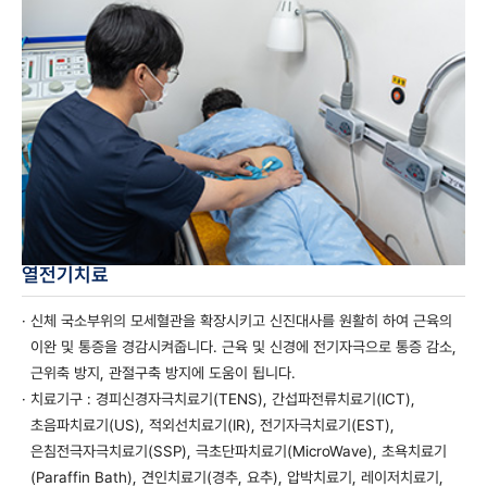
열전기치료
· 신체 국소부위의 모세혈관을 확장시키고 신진대사를 원활히 하여 근육의
이완 및 통증을 경감시켜줍니다. 근육 및 신경에 전기자극으로 통증 감소,
근위축 방지, 관절구축 방지에 도움이 됩니다.
· 치료기구 : 경피신경자극치료기(TENS), 간섭파전류치료기(ICT),
초음파치료기(US), 적외선치료기(IR), 전기자극치료기(EST),
은침전극자극치료기(SSP), 극초단파치료기(MicroWave), 초욕치료기
(Paraffin Bath), 견인치료기(경추, 요추), 압박치료기, 레이저치료기,