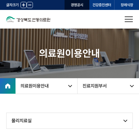
글자크기
+
-
경영공시
건강증진센터
장례식장
의료원이용안내
의료원이용안내
진료지원부서
물리치료실