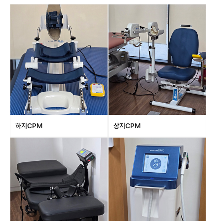
하지CPM
상지CPM