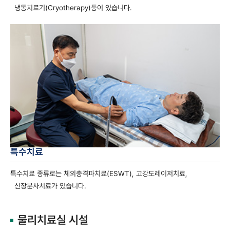
냉동치료기(Cryotherapy)등이 있습니다.
특수치료
특수치료 종류로는 체외충격파치료(ESWT), 고강도레이저치료,
신장분사치료가 있습니다.
물리치료실 시설