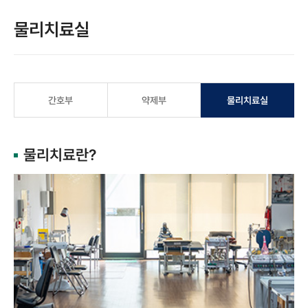
물리치료실
간호부
약제부
물리치료실
물리치료란?