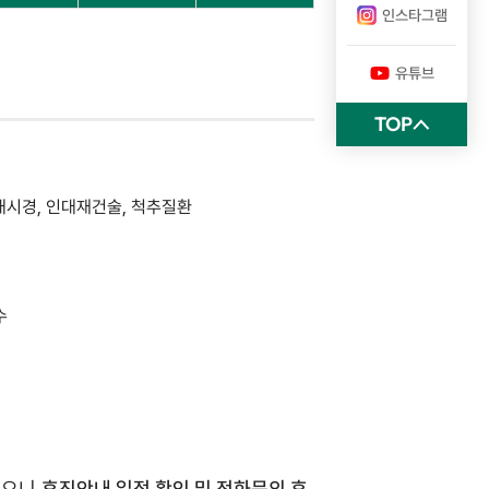
인스타그램
유튜브
TOP
내시경, 인대재건술, 척추질환
수
의
있으니
휴진안내 일정 확인 및 전화문의 후