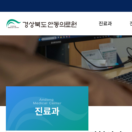
진료과
진료과