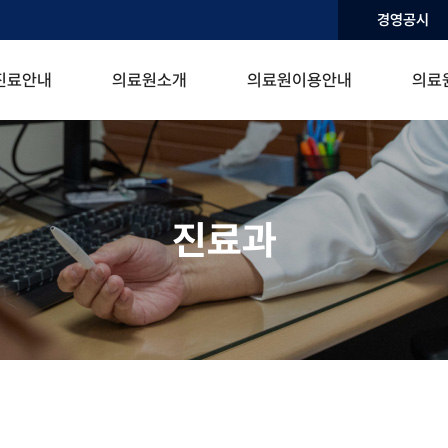
경영공시
진료안내
의료원소개
의료원이용안내
의료
진료과