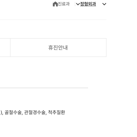
진료과
정형외과
휴진안내
, 골절수술, 관절경수술, 척추질환