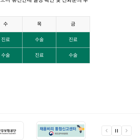
수
목
금
진료
수술
진료
수술
진료
수술