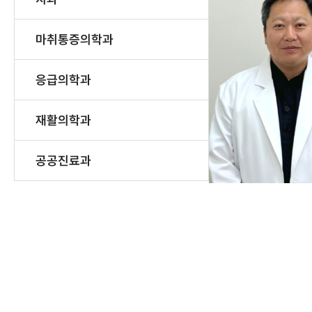
마취통증의학과
응급의학과
재활의학과
공공진료과