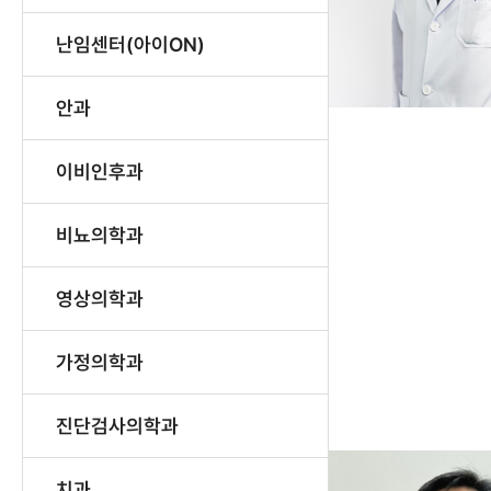
난임센터(아이ON)
안과
이비인후과
비뇨의학과
영상의학과
가정의학과
진단검사의학과
치과