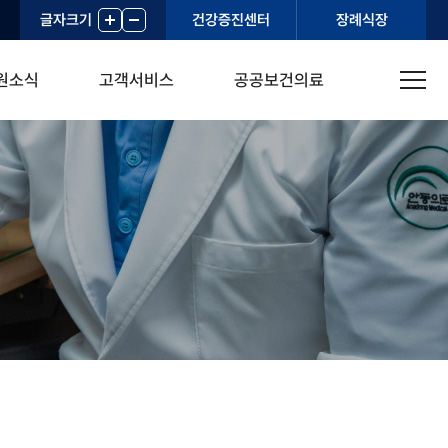
글자크기
+
-
건강증진센터
장례식장
원소식
고객서비스
공공보건의료